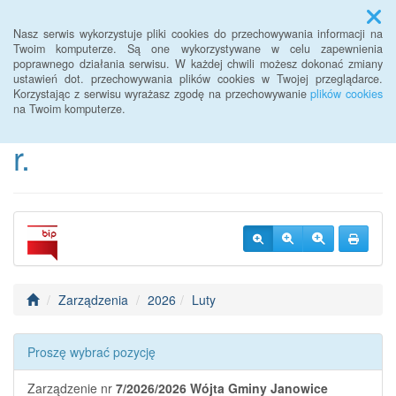
Menu
Nasz serwis wykorzystuje pliki cookies do przechowywania informacji na
Twoim komputerze. Są one wykorzystywane w celu zapewnienia
poprawnego działania serwisu. W każdej chwili możesz dokonać zmiany
BIP Urzędu Gminy
ustawień dot. przechowywania plików cookies w Twojej przeglądarce.
Korzystając z serwisu wyrażasz zgodę na przechowywanie
plików cookies
Janowice Wielkie od 2022
na Twoim komputerze.
r.
Zarządzenia
2026
Luty
Proszę wybrać pozycję
Zarządzenie nr
7/2026/2026
Wójta Gminy Janowice