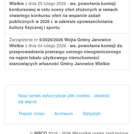
Wielkie
z dnia 25 lutego 2026 -
ws. powołania komisji
konkursowej w celu oceny ofert złożonych w ramach
otwartego konkursu ofert na wsparcie zadań
publicznych w 2026 r. w zakresie upowszechniania
kultury fizycznej i sportu
Zarządzenie nr
5/2026/2026
Wójta Gminy Janowice
Wielkie
z dnia 04 lutego 2026 -
ws. powołania komisji ds.
przeprowadzania przetargu ustnego nieograniczonego
na najem lokalu użytkowego nieruchomości
stanowiących własność Gminy Janowice Wielkie
Nasz serwis wykorzystuje pliki cookies - dowiedz
się więcej
Rejestr zmian
Archiwum
Statystyki
©
SISCO
2016 - 2026 Wszystkie prawa zastrzeżone.