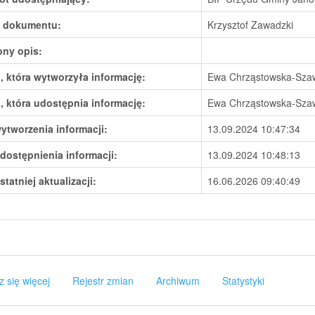
 dokumentu:
Krzysztof Zawadzki
ony opis:
 która wytworzyła informację:
Ewa Chrząstowska-Sza
 która udostępnia informację:
Ewa Chrząstowska-Sza
ytworzenia informacji:
13.09.2024 10:47:34
dostępnienia informacji:
13.09.2024 10:48:13
statniej aktualizacji:
16.06.2026 09:40:49
z się więcej
Rejestr zmian
Archiwum
Statystyki