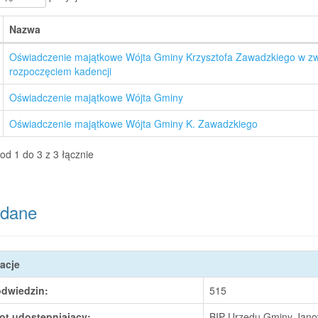
Nazwa
Oświadczenie majątkowe Wójta Gminy Krzysztofa Zawadzkiego w zw
rozpoczęciem kadencji
Oświadczenie majątkowe Wójta Gminy
Oświadczenie majątkowe Wójta Gminy K. Zawadzkiego
od 1 do 3 z 3 łącznie
dane
acje
odwiedzin:
515
ot udostępniający:
BIP Urzędu Gminy Janow