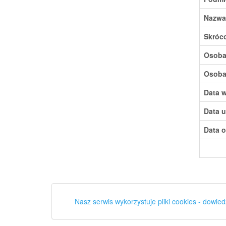
Nazwa
Skróc
Osoba,
Osoba,
Data w
Data u
Data o
Nasz serwis wykorzystuje pliki cookies - dowied