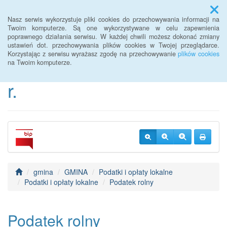
Menu
Nasz serwis wykorzystuje pliki cookies do przechowywania informacji na
Twoim komputerze. Są one wykorzystywane w celu zapewnienia
poprawnego działania serwisu. W każdej chwili możesz dokonać zmiany
BIP Urzędu Gminy
ustawień dot. przechowywania plików cookies w Twojej przeglądarce.
Korzystając z serwisu wyrażasz zgodę na przechowywanie
plików cookies
Janowice Wielkie od 2022
na Twoim komputerze.
r.
gmina
GMINA
Podatki i opłaty lokalne
Podatki i opłaty lokalne
Podatek rolny
Podatek rolny