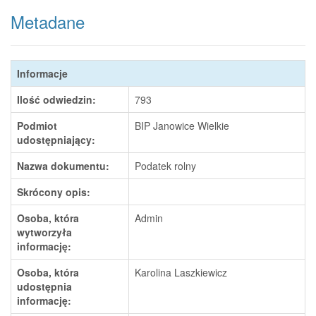
Metadane
Informacje
Ilość odwiedzin:
793
Podmiot
BIP Janowice Wielkie
udostępniający:
Nazwa dokumentu:
Podatek rolny
Skrócony opis:
Osoba, która
Admin
wytworzyła
informację:
Osoba, która
Karolina Laszkiewicz
udostępnia
informację: