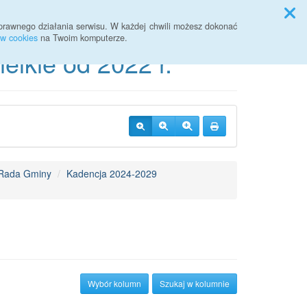
Przycisk wyszukaj duży
Szukaj
prawnego działania serwisu. W każdej chwili możesz dokonać
ów cookies
na Twoim komputerze.
lkie od 2022 r.
Rada Gminy
Kadencja 2024-2029
Wybór kolumn
Szukaj w kolumnie