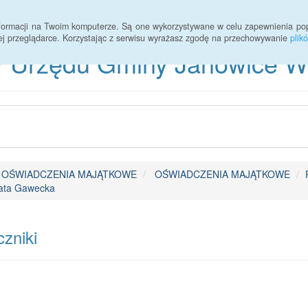
informacji na Twoim komputerze. Są one wykorzystywane w celu zapewnienia po
ej przeglądarce. Korzystając z serwisu wyrażasz zgodę na przechowywanie
plik
 Urzędu Gminy Janowice Wie
OŚWIADCZENIA MAJĄTKOWE
OŚWIADCZENIA MAJĄTKOWE
ata Gawecka
zniki