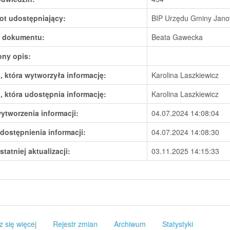
ot udostępniający:
BIP Urzędu Gminy Janow
 dokumentu:
Beata Gawecka
ony opis:
 która wytworzyła informację:
Karolina Laszkiewicz
 która udostępnia informację:
Karolina Laszkiewicz
ytworzenia informacji:
04.07.2024 14:08:04
dostępnienia informacji:
04.07.2024 14:08:30
statniej aktualizacji:
03.11.2025 14:15:33
z się więcej
Rejestr zmian
Archiwum
Statystyki