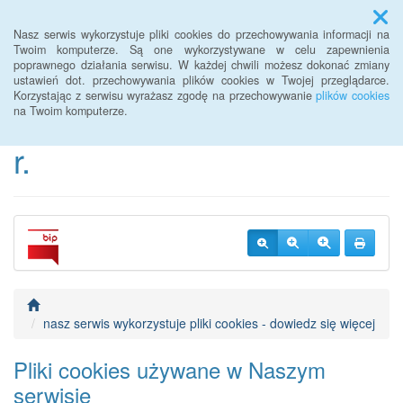
Menu
Nasz serwis wykorzystuje pliki cookies do przechowywania informacji na
Twoim komputerze. Są one wykorzystywane w celu zapewnienia
poprawnego działania serwisu. W każdej chwili możesz dokonać zmiany
BIP Urzędu Gminy
ustawień dot. przechowywania plików cookies w Twojej przeglądarce.
Korzystając z serwisu wyrażasz zgodę na przechowywanie
plików cookies
Janowice Wielkie od 2022
na Twoim komputerze.
r.
nasz serwis wykorzystuje pliki cookies - dowiedz się więcej
Pliki cookies używane w Naszym
serwisie