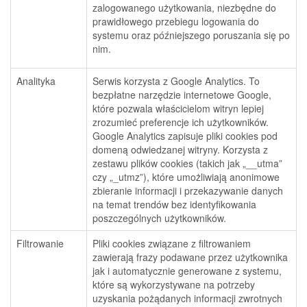
zalogowanego użytkowania, niezbędne do
prawidłowego przebiegu logowania do
systemu oraz późniejszego poruszania się po
nim.
Analityka
Serwis korzysta z Google Analytics. To
bezpłatne narzędzie internetowe Google,
które pozwala właścicielom witryn lepiej
zrozumieć preferencje ich użytkowników.
Google Analytics zapisuje pliki cookies pod
domeną odwiedzanej witryny. Korzysta z
zestawu plików cookies (takich jak „__utma”
czy „_utmz”), które umożliwiają anonimowe
zbieranie informacji i przekazywanie danych
na temat trendów bez identyfikowania
poszczególnych użytkowników.
Filtrowanie
Pliki cookies związane z filtrowaniem
zawierają frazy podawane przez użytkownika
jak i automatycznie generowane z systemu,
które są wykorzystywane na potrzeby
uzyskania pożądanych informacji zwrotnych