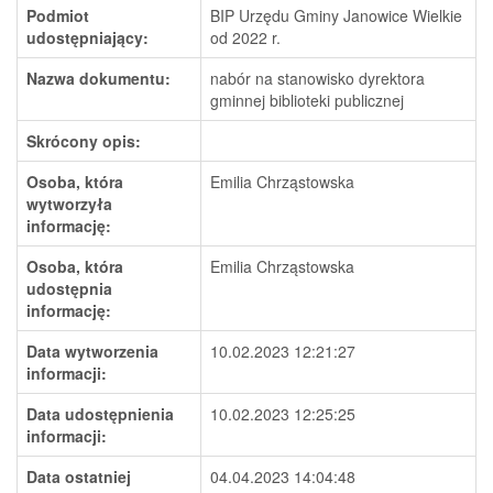
Podmiot
BIP Urzędu Gminy Janowice Wielkie
udostępniający:
od 2022 r.
Nazwa dokumentu:
nabór na stanowisko dyrektora
gminnej biblioteki publicznej
Skrócony opis:
Osoba, która
Emilia Chrząstowska
wytworzyła
informację:
Osoba, która
Emilia Chrząstowska
udostępnia
informację:
Data wytworzenia
10.02.2023 12:21:27
informacji:
Data udostępnienia
10.02.2023 12:25:25
informacji:
Data ostatniej
04.04.2023 14:04:48