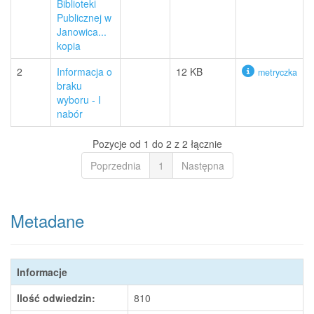
Biblioteki
Publicznej w
Janowica...
kopia
2
Informacja o
12 KB
metryczka
braku
wyboru - I
nabór
Pozycje od 1 do 2 z 2 łącznie
Poprzednia
1
Następna
Metadane
Informacje
Ilość odwiedzin:
810