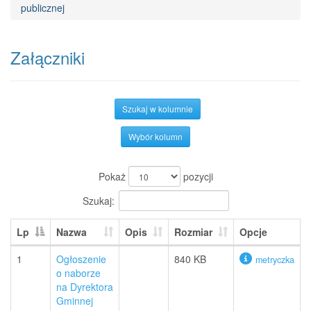
publicznej
Załączniki
Szukaj w kolumnie
Wybór kolumn
Pokaż
pozycji
Szukaj:
Lp
Nazwa
Opis
Rozmiar
Opcje
1
Ogłoszenie
840 KB
metryczka
o naborze
na Dyrektora
Gminnej