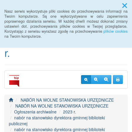
Menu
Nasz serwis wykorzystuje pliki cookies do przechowywania informacji na
Twoim komputerze. Są one wykorzystywane w celu zapewnienia
poprawnego działania serwisu. W każdej chwili możesz dokonać zmiany
BIP Urzędu Gminy
ustawień dot. przechowywania plików cookies w Twojej przeglądarce.
Korzystając z serwisu wyrażasz zgodę na przechowywanie
plików cookies
Janowice Wielkie od 2022
na Twoim komputerze.
r.
NABÓR NA WOLNE STANOWISKA URZĘDNICZE
NABÓR NA WOLNE STANOWISKA URZĘDNICZE
Ogłoszenia archiwalne
2023 r.
nabór na stanowisko dyrektora gminnej biblioteki
publicznej
nabór na stanowisko dyrektora gminnej biblioteki