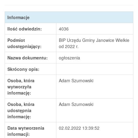
Informacje
Ilość odwiedzin:
4036
Podmiot
BIP Urzędu Gminy Janowice Wielkie
udostępniający:
od 2022 r.
Nazwa dokumentu:
ogłoszenia
Skrócony opis:
Osoba, która
Adam Szumowski
wytworzyła
informację:
Osoba, która
Adam Szumowski
udostępnia
informację:
Data wytworzenia
02.02.2022 13:39:52
informacji: