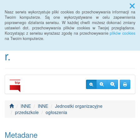
Menu
Nasz serwis wykorzystuje pliki cookies do przechowywania informacji na
Twoim komputerze. Są one wykorzystywane w celu zapewnienia
poprawnego działania serwisu. W każdej chwili możesz dokonać zmiany
BIP Urzędu Gminy
ustawień dot. przechowywania plików cookies w Twojej przeglądarce.
Korzystając z serwisu wyrażasz zgodę na przechowywanie
plików cookies
Janowice Wielkie od 2022
na Twoim komputerze.
r.
INNE
INNE
Jednostki organizacyjne
przedszkole
ogłoszenia
Metadane