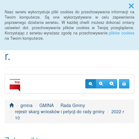
Menu
Nasz serwis wykorzystuje pliki cookies do przechowywania informacji na
Twoim komputerze. Są one wykorzystywane w celu zapewnienia
poprawnego działania serwisu. W każdej chwili możesz dokonać zmiany
BIP Urzędu Gminy
ustawień dot. przechowywania plików cookies w Twojej przeglądarce.
Korzystając z serwisu wyrażasz zgodę na przechowywanie
plików cookies
Janowice Wielkie od 2022
na Twoim komputerze.
r.
gmina
GMINA
Rada Gminy
rejestr skarg wniosków i petycji do rady gminy
2022 r
10