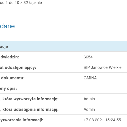
od 1 do 10 z 32 łącznie
dane
acje
odwiedzin:
6654
ot udostępniający:
BIP Janowice Wielkie
 dokumentu:
GMINA
ony opis:
 która wytworzyła informację:
Admin
 która udostępnia informację:
Admin
ytworzenia informacji:
17.08.2021 15:24:55