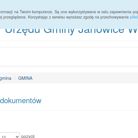
informacji na Twoim komputerze. Są one wykorzystywane w celu zapewnienia po
ej przeglądarce. Korzystając z serwisu wyrażasz zgodę na przechowywanie
plik
 Urzędu Gminy Janowice Wie
gmina
GMINA
 dokumentów
pozycji