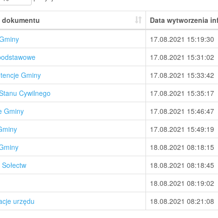
 dokumentu
Data wytworzenia in
 Gminy
17.08.2021 15:19:30
podstawowe
17.08.2021 15:31:02
tencje Gminy
17.08.2021 15:33:42
Stanu Cywilnego
17.08.2021 15:35:17
e Gminy
17.08.2021 15:46:47
Gminy
17.08.2021 15:49:19
 Gminy
18.08.2021 08:18:15
y Sołectw
18.08.2021 08:18:45
18.08.2021 08:19:02
acje urzędu
18.08.2021 08:21:08