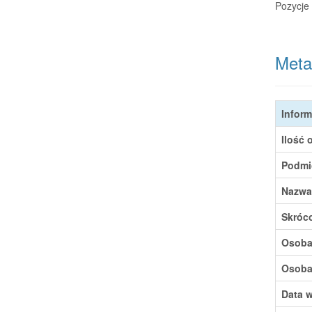
Pozycje 
Meta
Inform
Ilość 
Podmi
Nazwa
Skróc
Osoba,
Osoba,
Data w