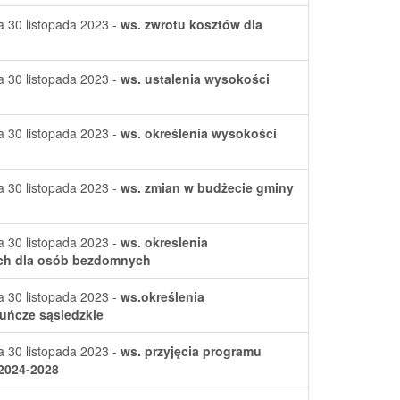
a 30 listopada 2023 -
ws. zwrotu kosztów dla
a 30 listopada 2023 -
ws. ustalenia wysokości
a 30 listopada 2023 -
ws. określenia wysokości
a 30 listopada 2023 -
ws. zmian w budżecie gminy
a 30 listopada 2023 -
ws. okreslenia
ach dla osób bezdomnych
a 30 listopada 2023 -
ws.określenia
uńcze sąsiedzkie
a 30 listopada 2023 -
ws. przyjęcia programu
 2024-2028