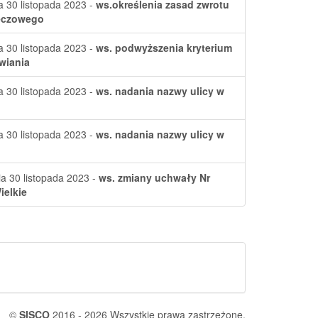
a 30 listopada 2023 -
ws.określenia zasad zwrotu
zeczowego
a 30 listopada 2023 -
ws. podwyższenia kryterium
wiania
a 30 listopada 2023 -
ws. nadania nazwy ulicy w
a 30 listopada 2023 -
ws. nadania nazwy ulicy w
a 30 listopada 2023 -
ws. zmiany uchwały Nr
ielkie
©
SISCO
2016 - 2026 Wszystkie prawa zastrzeżone.