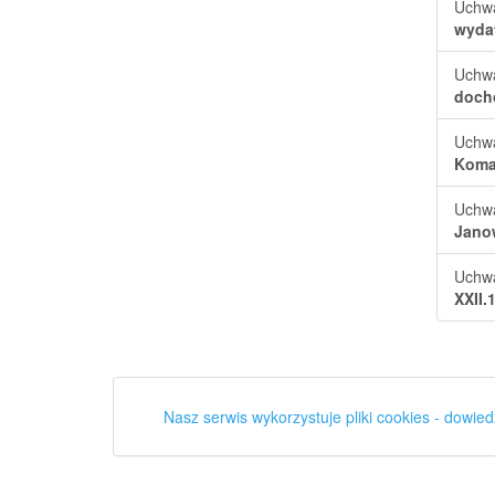
Uchw
wydat
Uchw
doch
Uchw
Koma
Uchw
Jano
Uchw
XXII.
Nasz serwis wykorzystuje pliki cookies - dowied