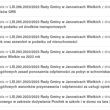
ała nr
LXI.296.2023/2023
Rady Gminy w Janowicach Wielkich
z dni
nków GRS
ała nr
LXI.295.2023/2023
Rady Gminy w Janowicach Wielkich
z dni
ek podatku od środków transportowych
ała nr
LXI.294.2023/2023
Rady Gminy w Janowicach Wielkich
z dni
k oraz zezwoleń w podatku od nieruchomości
ała nr
LXI.293.2023/2023
Rady Gminy w Janowicach Wielkich
z dni
ice Wielkie na 2023 rok
ała nr
LXI.292.2023/2023
Rady Gminy w Janowicach Wielkich
z dni
egółowych zasad ponoszenia odpłatności za pobyt w schronisk
ała nr
LXI.291.2023/2023
Rady Gminy w Janowicach Wielkich
z dni
gółowych warunków przyznawania i odpłatności za usługi opiek
ała nr
LXI.290.2023/2023
Rady Gminy w Janowicach Wielkich
z dni
owego w zakresie dożywiania Posiłek w szkole i w domu na lata