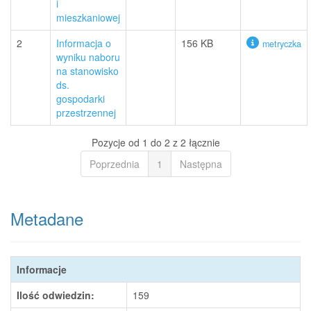
i
mieszkaniowej
2
Informacja o
156 KB
metryczka
wyniku naboru
na stanowisko
ds.
gospodarki
przestrzennej
Pozycje od 1 do 2 z 2 łącznie
Poprzednia
1
Następna
Metadane
Informacje
Ilość odwiedzin:
159