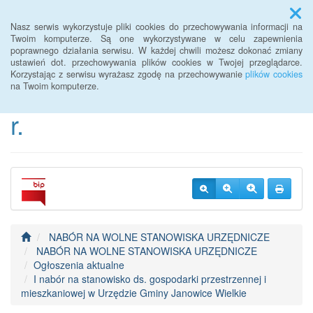
Menu
Nasz serwis wykorzystuje pliki cookies do przechowywania informacji na
Twoim komputerze. Są one wykorzystywane w celu zapewnienia
poprawnego działania serwisu. W każdej chwili możesz dokonać zmiany
BIP Urzędu Gminy
ustawień dot. przechowywania plików cookies w Twojej przeglądarce.
Korzystając z serwisu wyrażasz zgodę na przechowywanie
plików cookies
Janowice Wielkie od 2022
na Twoim komputerze.
r.
NABÓR NA WOLNE STANOWISKA URZĘDNICZE
NABÓR NA WOLNE STANOWISKA URZĘDNICZE
Ogłoszenia aktualne
I nabór na stanowisko ds. gospodarki przestrzennej i
mieszkaniowej w Urzędzie Gminy Janowice Wielkie