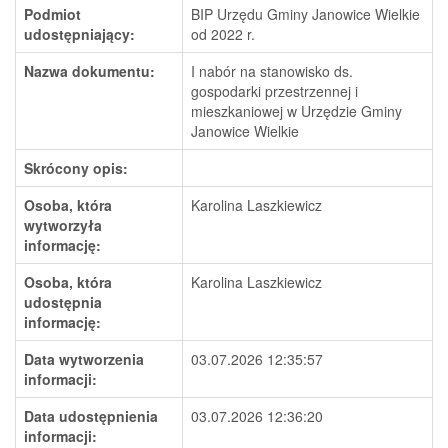
Podmiot
BIP Urzędu Gminy Janowice Wielkie
udostępniający:
od 2022 r.
Nazwa dokumentu:
I nabór na stanowisko ds.
gospodarki przestrzennej i
mieszkaniowej w Urzędzie Gminy
Janowice Wielkie
Skrócony opis:
Osoba, która
Karolina Laszkiewicz
wytworzyła
informację:
Osoba, która
Karolina Laszkiewicz
udostępnia
informację:
Data wytworzenia
03.07.2026 12:35:57
informacji:
Data udostępnienia
03.07.2026 12:36:20
informacji: