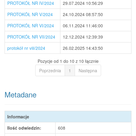
PROTOKÓŁ NR IV/2024
29.07.2024 10:56:29
PROTOKÓŁ NR V/2024
24.10.2024 08:57:50
PROTOKÓŁ NR VI/2024
06.11.2024 11:46:00
PROTOKÓŁ NR VII/2024
12.12.2024 12:39:39
protokół nr viii/2024
26.02.2025 14:43:50
Pozycje od 1 do 10 z 10 łącznie
Poprzednia
1
Następna
Metadane
Informacje
Ilość odwiedzin:
608