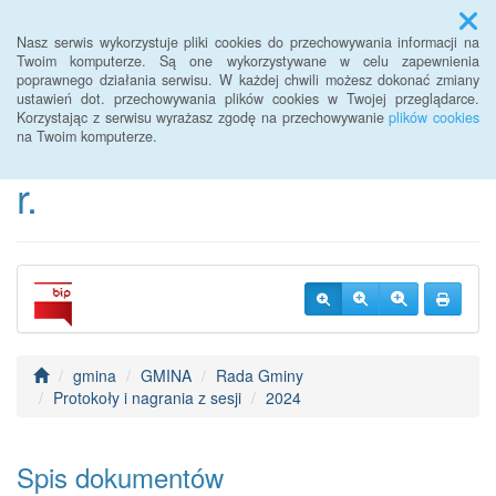
Menu
Nasz serwis wykorzystuje pliki cookies do przechowywania informacji na
Twoim komputerze. Są one wykorzystywane w celu zapewnienia
poprawnego działania serwisu. W każdej chwili możesz dokonać zmiany
BIP Urzędu Gminy
ustawień dot. przechowywania plików cookies w Twojej przeglądarce.
Korzystając z serwisu wyrażasz zgodę na przechowywanie
plików cookies
Janowice Wielkie od 2022
na Twoim komputerze.
r.
gmina
GMINA
Rada Gminy
Protokoły i nagrania z sesji
2024
Spis dokumentów