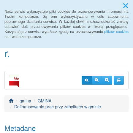
Menu
Nasz serwis wykorzystuje pliki cookies do przechowywania informacji na
Twoim komputerze. Są one wykorzystywane w celu zapewnienia
poprawnego działania serwisu. W każdej chwili możesz dokonać zmiany
BIP Urzędu Gminy
ustawień dot. przechowywania plików cookies w Twojej przeglądarce.
Korzystając z serwisu wyrażasz zgodę na przechowywanie
plików cookies
Janowice Wielkie od 2022
na Twoim komputerze.
r.
gmina
GMINA
Dofinansowanie prac przy zabytkach w gminie
Metadane