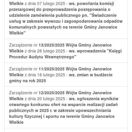
Wielkie
z dnia 07 lutego 2025 -
ws. powołania komisji
przetargowej do przeprowadzenia postępowania o
udzielenie zamówienia publicznego pn. "Świadczenie
usług w zakresie wywozu i zagospodarowania odpadów
komunalnych powstałych na terenie Gminy Janowice
Wielkie"
Zarządzenie nr
13/2025/2025
Wójta Gminy Janowice
Wielkie
z dnia 28 lutego 2025 -
ws. wprowadzenia "Księgi
Procedur Audytu Wewnętrznego"
Zarządzenie nr
11/2025/2025
Wójta Gminy Janowice
Wielkie
z dnia 18 lutego 2025 -
ws. zmian w budżecie
gminy na rok 2025
Zarządzenie nr
12/2025/2025
Wójta Gminy Janowice
Wielkie
z dnia 20 lutego 2025 -
ws. ogłoszenia wyników
otwartego konkursu ofert na wsparcie realizacji zadań
publicznych w 2025 r. w zakresie upowszechniania
kultury fizycznej i sportu na terenie Gminy Janowice
Wielkie