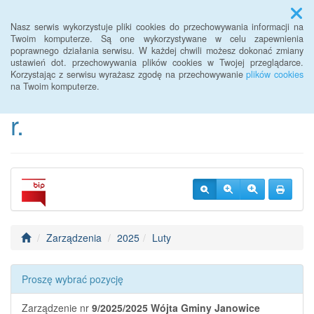
Menu
Nasz serwis wykorzystuje pliki cookies do przechowywania informacji na
Twoim komputerze. Są one wykorzystywane w celu zapewnienia
poprawnego działania serwisu. W każdej chwili możesz dokonać zmiany
BIP Urzędu Gminy
ustawień dot. przechowywania plików cookies w Twojej przeglądarce.
Korzystając z serwisu wyrażasz zgodę na przechowywanie
plików cookies
Janowice Wielkie od 2022
na Twoim komputerze.
r.
Zarządzenia
2025
Luty
Proszę wybrać pozycję
Zarządzenie nr
9/2025/2025
Wójta Gminy Janowice