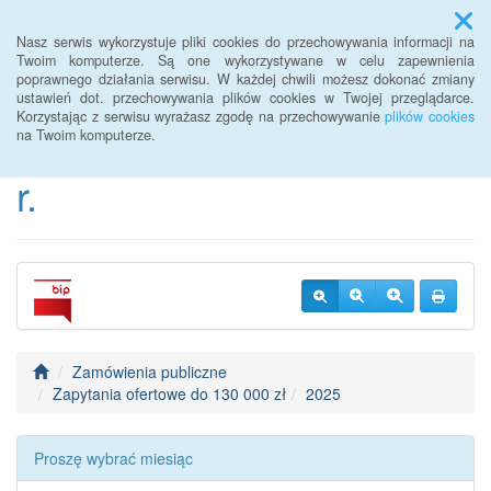
Menu
Nasz serwis wykorzystuje pliki cookies do przechowywania informacji na
Twoim komputerze. Są one wykorzystywane w celu zapewnienia
poprawnego działania serwisu. W każdej chwili możesz dokonać zmiany
BIP Urzędu Gminy
ustawień dot. przechowywania plików cookies w Twojej przeglądarce.
Korzystając z serwisu wyrażasz zgodę na przechowywanie
plików cookies
Janowice Wielkie od 2022
na Twoim komputerze.
r.
Zamówienia publiczne
Zapytania ofertowe do 130 000 zł
2025
Proszę wybrać miesiąc