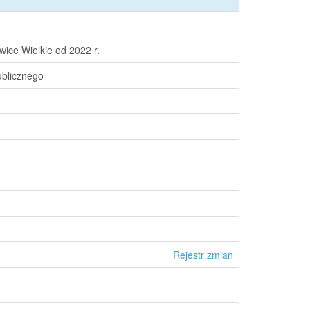
ice Wielkie od 2022 r.
ublicznego
Rejestr zmian