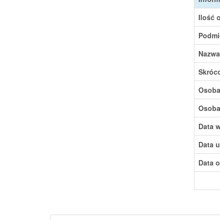
Ilość 
Podmi
Nazwa
Skróc
Osoba,
Osoba,
Data w
Data u
Data o