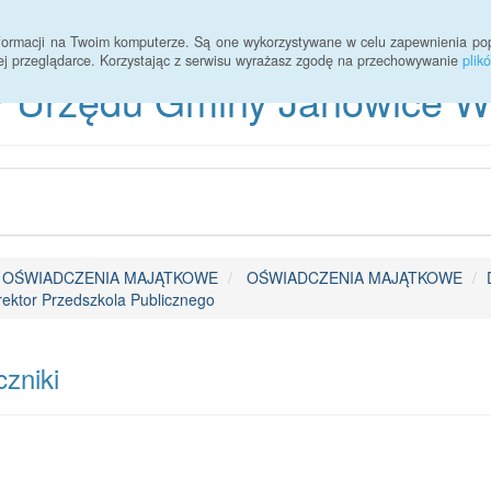
informacji na Twoim komputerze. Są one wykorzystywane w celu zapewnienia po
ej przeglądarce. Korzystając z serwisu wyrażasz zgodę na przechowywanie
plik
 Urzędu Gminy Janowice Wie
OŚWIADCZENIA MAJĄTKOWE
OŚWIADCZENIA MAJĄTKOWE
ektor Przedszkola Publicznego
zniki