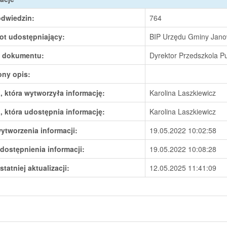
odwiedzin:
764
ot udostępniający:
BIP Urzędu Gminy Janow
 dokumentu:
Dyrektor Przedszkola P
ony opis:
 która wytworzyła informację:
Karolina Laszkiewicz
 która udostępnia informację:
Karolina Laszkiewicz
ytworzenia informacji:
19.05.2022 10:02:58
dostępnienia informacji:
19.05.2022 10:08:28
statniej aktualizacji:
12.05.2025 11:41:09