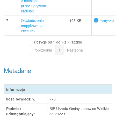
2 miesiące
przed upływem
kadencji
7
Oświadczenie
193 KB
metryczka
majątkowe za
2023 rok
Pozycje od 1 do 7 z 7 łącznie
Poprzednia
1
Następna
Metadane
Informacje
Ilość odwiedzin:
770
Podmiot
BIP Urzędu Gminy Janowice Wielkie
udostępniający:
od 2022 r.