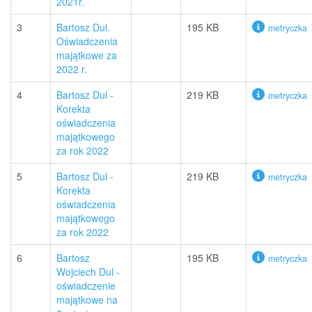
2021r.
3
Bartosz Dul.
195 KB
metryczka
Oświadczenia
majątkowe za
2022 r.
4
Bartosz Dul -
219 KB
metryczka
Korekta
oświadczenia
majątkowego
za rok 2022
5
Bartosz Dul -
219 KB
metryczka
Korekta
oświadczenia
majątkowego
za rok 2022
6
Bartosz
195 KB
metryczka
Wojciech Dul -
oświadczenie
majątkowe na