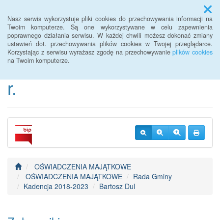
Menu
Nasz serwis wykorzystuje pliki cookies do przechowywania informacji na
Twoim komputerze. Są one wykorzystywane w celu zapewnienia
poprawnego działania serwisu. W każdej chwili możesz dokonać zmiany
BIP Urzędu Gminy
ustawień dot. przechowywania plików cookies w Twojej przeglądarce.
Korzystając z serwisu wyrażasz zgodę na przechowywanie
plików cookies
Janowice Wielkie od 2022
na Twoim komputerze.
r.
OŚWIADCZENIA MAJĄTKOWE
OŚWIADCZENIA MAJĄTKOWE
Rada Gminy
Kadencja 2018-2023
Bartosz Dul