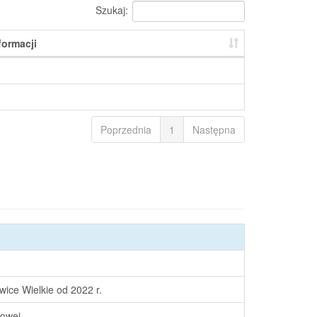
Szukaj:
formacji
Poprzednia
1
Następna
ice Wielkie od 2022 r.
wowej