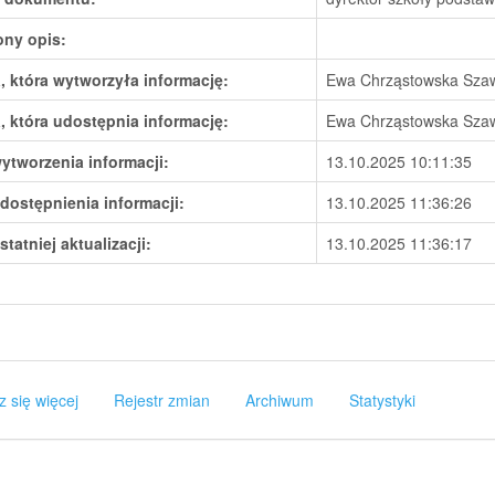
ony opis:
 która wytworzyła informację:
Ewa Chrząstowska Sza
 która udostępnia informację:
Ewa Chrząstowska Sza
ytworzenia informacji:
13.10.2025 10:11:35
dostępnienia informacji:
13.10.2025 11:36:26
statniej aktualizacji:
13.10.2025 11:36:17
z się więcej
Rejestr zmian
Archiwum
Statystyki