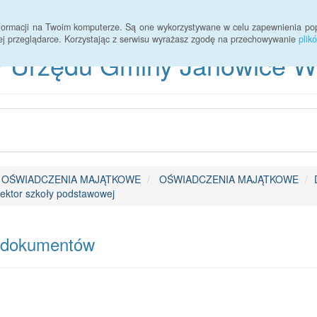
informacji na Twoim komputerze. Są one wykorzystywane w celu zapewnienia po
ej przeglądarce. Korzystając z serwisu wyrażasz zgodę na przechowywanie
plik
 Urzędu Gminy Janowice Wie
OŚWIADCZENIA MAJĄTKOWE
OŚWIADCZENIA MAJĄTKOWE
ektor szkoły podstawowej
 dokumentów