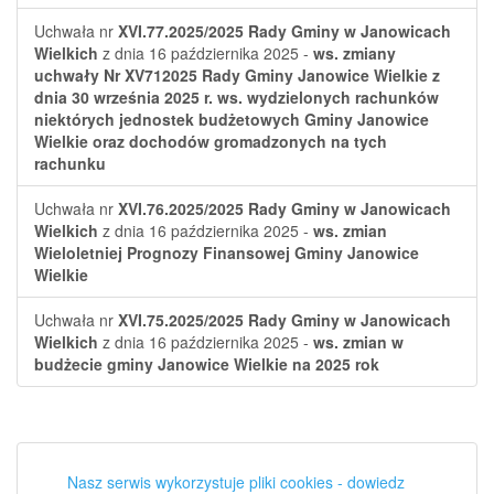
Uchwała nr
XVI.77.2025/2025
Rady Gminy w Janowicach
Wielkich
z dnia 16 października 2025 -
ws. zmiany
uchwały Nr XV712025 Rady Gminy Janowice Wielkie z
dnia 30 września 2025 r. ws. wydzielonych rachunków
niektórych jednostek budżetowych Gminy Janowice
Wielkie oraz dochodów gromadzonych na tych
rachunku
Uchwała nr
XVI.76.2025/2025
Rady Gminy w Janowicach
Wielkich
z dnia 16 października 2025 -
ws. zmian
Wieloletniej Prognozy Finansowej Gminy Janowice
Wielkie
Uchwała nr
XVI.75.2025/2025
Rady Gminy w Janowicach
Wielkich
z dnia 16 października 2025 -
ws. zmian w
budżecie gminy Janowice Wielkie na 2025 rok
Nasz serwis wykorzystuje pliki cookies - dowiedz