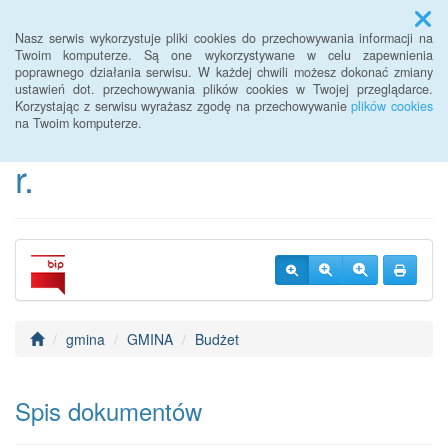
Menu
Nasz serwis wykorzystuje pliki cookies do przechowywania informacji na
Twoim komputerze. Są one wykorzystywane w celu zapewnienia
poprawnego działania serwisu. W każdej chwili możesz dokonać zmiany
BIP Urzędu Gminy
ustawień dot. przechowywania plików cookies w Twojej przeglądarce.
Korzystając z serwisu wyrażasz zgodę na przechowywanie
plików cookies
Janowice Wielkie od 2022
na Twoim komputerze.
r.
gmina
GMINA
Budżet
Spis dokumentów