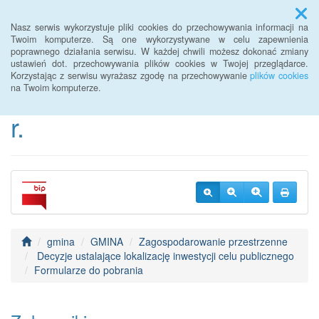
Menu
Nasz serwis wykorzystuje pliki cookies do przechowywania informacji na
Twoim komputerze. Są one wykorzystywane w celu zapewnienia
poprawnego działania serwisu. W każdej chwili możesz dokonać zmiany
BIP Urzędu Gminy
ustawień dot. przechowywania plików cookies w Twojej przeglądarce.
Korzystając z serwisu wyrażasz zgodę na przechowywanie
plików cookies
Janowice Wielkie od 2022
na Twoim komputerze.
r.
gmina
GMINA
Zagospodarowanie przestrzenne
Decyzje ustalające lokalizację inwestycji celu publicznego
Formularze do pobrania