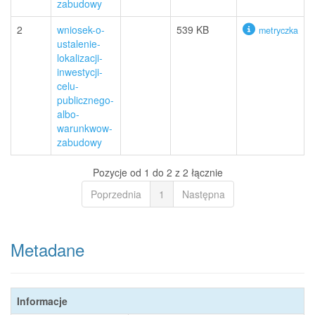
zabudowy
2
wniosek-o-
539 KB
metryczka
ustalenie-
lokalizacji-
inwestycji-
celu-
publicznego-
albo-
warunkwow-
zabudowy
Pozycje od 1 do 2 z 2 łącznie
Poprzednia
1
Następna
Metadane
Informacje