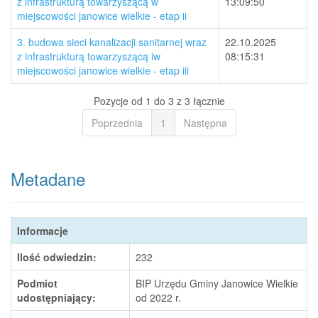
z infrastrukturą towarzyszącą w
13:09:50
miejscowości janowice wielkie - etap ii
3. budowa sieci kanalizacji sanitarnej wraz
22.10.2025
z infrastrukturą towarzyszącą iw
08:15:31
miejscowości janowice wielkie - etap iii
Pozycje od 1 do 3 z 3 łącznie
Poprzednia
1
Następna
Metadane
Informacje
Ilość odwiedzin:
232
Podmiot
BIP Urzędu Gminy Janowice Wielkie
udostępniający:
od 2022 r.