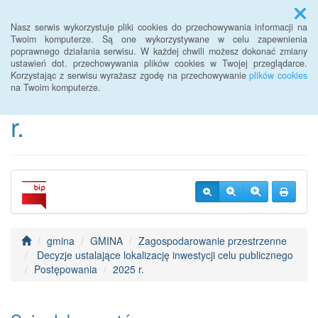
Menu
Nasz serwis wykorzystuje pliki cookies do przechowywania informacji na
Twoim komputerze. Są one wykorzystywane w celu zapewnienia
poprawnego działania serwisu. W każdej chwili możesz dokonać zmiany
BIP Urzędu Gminy
ustawień dot. przechowywania plików cookies w Twojej przeglądarce.
Korzystając z serwisu wyrażasz zgodę na przechowywanie
plików cookies
Janowice Wielkie od 2022
na Twoim komputerze.
r.
gmina
GMINA
Zagospodarowanie przestrzenne
Decyzje ustalające lokalizację inwestycji celu publicznego
Postępowania
2025 r.