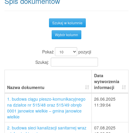
Spis dokumentów
Szukaj w kolumnie
Wybór kolumn
Pokaż
pozycji
Szukaj:
Data
wytworzenia
Nazwa dokumentu
informacji
1. budowa ciągu pieszo-komunikacyjnego
26.06.2025
na działce nr 515/48 oraz 515/49 obręb
11:39:04
0001 janowice wielkie – gmina janowice
wielkie
2. budowa sieci kanalizacji sanitarnej wraz
07.08.2025