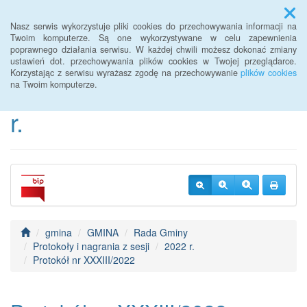
Menu
Nasz serwis wykorzystuje pliki cookies do przechowywania informacji na
Twoim komputerze. Są one wykorzystywane w celu zapewnienia
poprawnego działania serwisu. W każdej chwili możesz dokonać zmiany
BIP Urzędu Gminy
ustawień dot. przechowywania plików cookies w Twojej przeglądarce.
Korzystając z serwisu wyrażasz zgodę na przechowywanie
plików cookies
Janowice Wielkie od 2022
na Twoim komputerze.
r.
gmina
GMINA
Rada Gminy
Protokoły i nagrania z sesji
2022 r.
Protokół nr XXXIII/2022