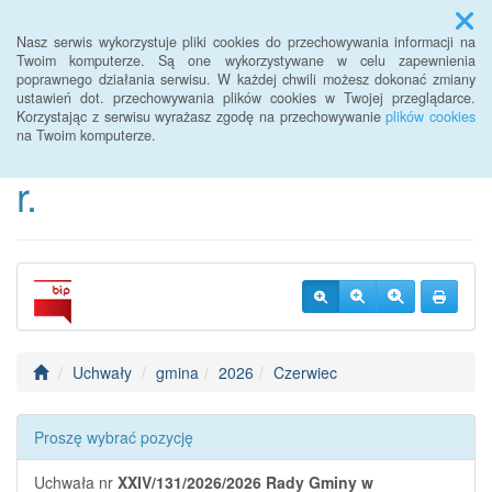
Menu
Nasz serwis wykorzystuje pliki cookies do przechowywania informacji na
Twoim komputerze. Są one wykorzystywane w celu zapewnienia
poprawnego działania serwisu. W każdej chwili możesz dokonać zmiany
BIP Urzędu Gminy
ustawień dot. przechowywania plików cookies w Twojej przeglądarce.
Korzystając z serwisu wyrażasz zgodę na przechowywanie
plików cookies
Janowice Wielkie od 2022
na Twoim komputerze.
r.
Uchwały
gmina
2026
Czerwiec
Proszę wybrać pozycję
Uchwała nr
XXIV/131/2026/2026
Rady Gminy w