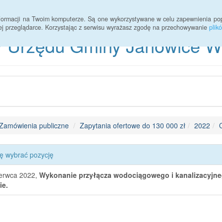
informacji na Twoim komputerze. Są one wykorzystywane w celu zapewnienia po
ej przeglądarce. Korzystając z serwisu wyrażasz zgodę na przechowywanie
plik
 Urzędu Gminy Janowice Wie
Zamówienia publiczne
Zapytania ofertowe do 130 000 zł
2022
ę wybrać pozycję
erwca 2022,
Wykonanie przyłącza wodociągowego i kanalizacyjneg
ie.