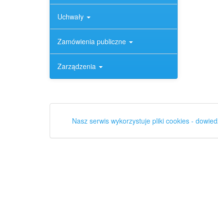
Uchwały
Zamówienia publiczne
Zarządzenia
Nasz serwis wykorzystuje pliki cookies - dowied