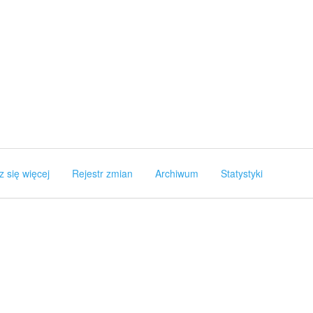
z się więcej
Rejestr zmian
Archiwum
Statystyki