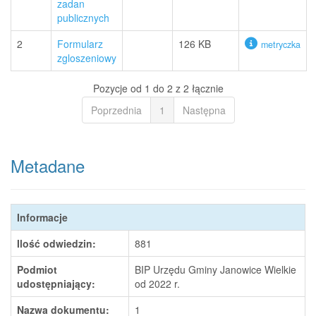
zadan
publicznych
2
Formularz
126 KB
metryczka
zgloszeniowy
Pozycje od 1 do 2 z 2 łącznie
Poprzednia
1
Następna
Metadane
Informacje
Ilość odwiedzin:
881
Podmiot
BIP Urzędu Gminy Janowice Wielkie
udostępniający:
od 2022 r.
Nazwa dokumentu:
1