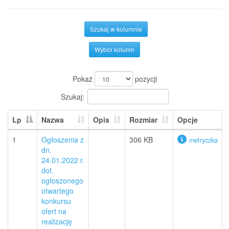
Szukaj w kolumnie
Wybór kolumn
Pokaż
pozycji
Szukaj:
Lp
Nazwa
Opis
Rozmiar
Opcje
1
Ogłoszenia z
306 KB
metryczka
dn.
24.01.2022 r.
dot.
ogłoszonego
otwartego
konkursu
ofert na
realizację