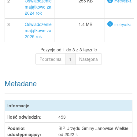
2
Oświadczenie
255 KB
metryczka
majątkowe za
2024 rok
3
Oświadczenie
1.4 MB
metryczka
majątkowe za
2025 rok
Pozycje od 1 do 3 z 3 łącznie
Poprzednia
1
Następna
Metadane
Informacje
Ilość odwiedzin:
453
Podmiot
BIP Urzędu Gminy Janowice Wielkie
udostępniający:
od 2022 r.