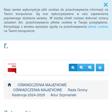
Menu
Nasz serwis wykorzystuje pliki cookies do przechowywania informacji na
Twoim komputerze. Są one wykorzystywane w celu zapewnienia
poprawnego działania serwisu. W każdej chwili możesz dokonać zmiany
BIP Urzędu Gminy
ustawień dot. przechowywania plików cookies w Twojej przeglądarce.
Korzystając z serwisu wyrażasz zgodę na przechowywanie
plików cookies
Janowice Wielkie od 2022
na Twoim komputerze.
r.
OŚWIADCZENIA MAJĄTKOWE
OŚWIADCZENIA MAJĄTKOWE
Rada Gminy
Kadencja 2024-2029
Artur Szymański