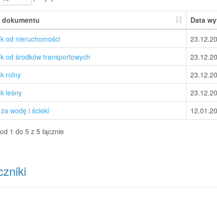
 dokumentu
Data wy
k od nieruchomości
23.12.2
k od środków transportowych
23.12.2
k rolny
23.12.2
k leśny
23.12.2
za wodę i ścieki
12.01.2
od 1 do 5 z 5 łącznie
zniki