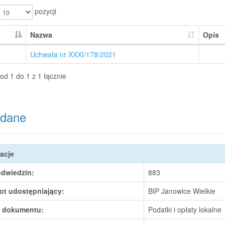
pozycji
Nazwa
Opis
Uchwała nr XXXI/178/2021
od 1 do 1 z 1 łącznie
dane
acje
odwiedzin:
883
ot udostępniający:
BIP Janowice Wielkie
 dokumentu:
Podatki i opłaty lokalne