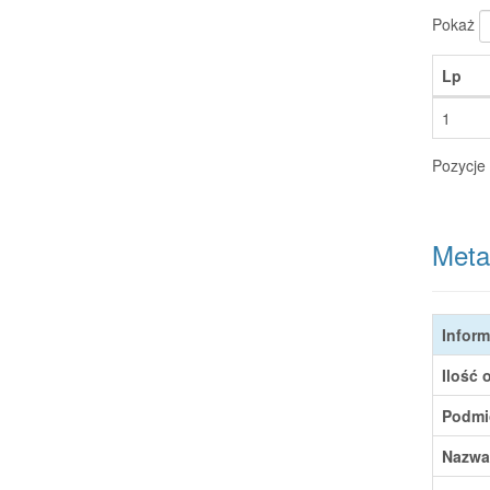
Pokaż
Lp
1
Pozycje 
Meta
Inform
Ilość 
Podmi
Nazwa