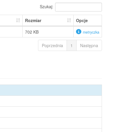
Szukaj:
Rozmiar
Opcje
702 KB
metryczka
Poprzednia
1
Następna