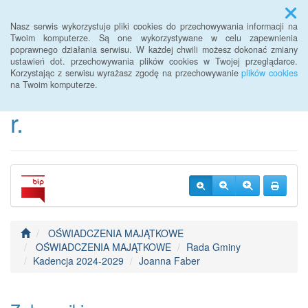
Menu
Nasz serwis wykorzystuje pliki cookies do przechowywania informacji na
Twoim komputerze. Są one wykorzystywane w celu zapewnienia
poprawnego działania serwisu. W każdej chwili możesz dokonać zmiany
BIP Urzędu Gminy
ustawień dot. przechowywania plików cookies w Twojej przeglądarce.
Korzystając z serwisu wyrażasz zgodę na przechowywanie
plików cookies
Janowice Wielkie od 2022
na Twoim komputerze.
r.
OŚWIADCZENIA MAJĄTKOWE
OŚWIADCZENIA MAJĄTKOWE
Rada Gminy
Kadencja 2024-2029
Joanna Faber