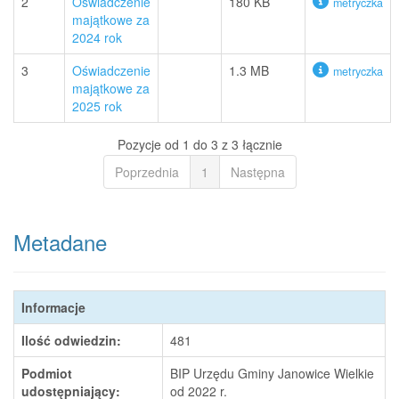
2
Oświadczenie
180 KB
metryczka
majątkowe za
2024 rok
3
Oświadczenie
1.3 MB
metryczka
majątkowe za
2025 rok
Pozycje od 1 do 3 z 3 łącznie
Poprzednia
1
Następna
Metadane
Informacje
Ilość odwiedzin:
481
Podmiot
BIP Urzędu Gminy Janowice Wielkie
udostępniający:
od 2022 r.