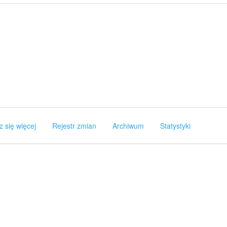
z się więcej
Rejestr zmian
Archiwum
Statystyki