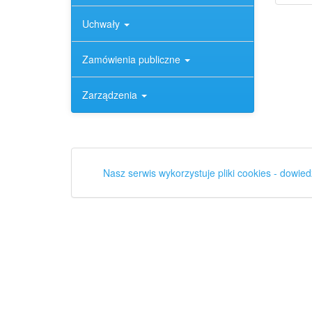
Uchwały
Zamówienia publiczne
Zarządzenia
Nasz serwis wykorzystuje pliki cookies - dowied