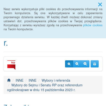
Menu
Nasz serwis wykorzystuje pliki cookies do przechowywania informacji na
Twoim komputerze. Są one wykorzystywane w celu zapewnienia
poprawnego działania serwisu. W każdej chwili możesz dokonać zmiany
BIP Urzędu Gminy
ustawień dot. przechowywania plików cookies w Twojej przeglądarce.
Korzystając z serwisu wyrażasz zgodę na przechowywanie
plików cookies
Janowice Wielkie od 2022
na Twoim komputerze.
r.
INNE
INNE
Wybory i referenda
Wybory do Sejmu i Senatu RP oraz referendum
ogólnokrajowe w dniu 15 października 2023 r.