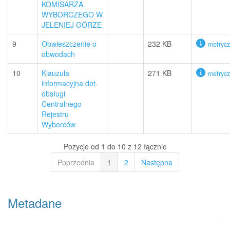
KOMISARZA
WYBORCZEGO W
JELENIEJ GÓRZE
9
Obwieszczenie o
232 KB
metryc
obwodach
10
Klauzula
271 KB
metryc
informacyjna dot.
obsługi
Centralnego
Rejestru
Wyborców
Pozycje od 1 do 10 z 12 łącznie
Poprzednia
1
2
Następna
Metadane