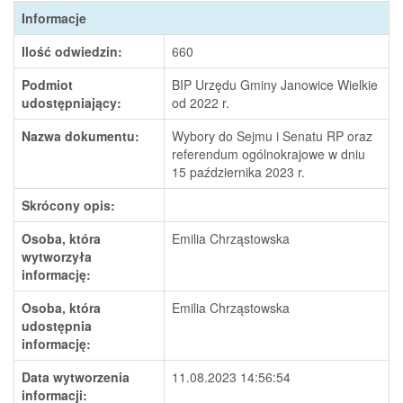
Informacje
Ilość odwiedzin:
660
Podmiot
BIP Urzędu Gminy Janowice Wielkie
udostępniający:
od 2022 r.
Nazwa dokumentu:
Wybory do Sejmu i Senatu RP oraz
referendum ogólnokrajowe w dniu
15 października 2023 r.
Skrócony opis:
Osoba, która
Emilia Chrząstowska
wytworzyła
informację:
Osoba, która
Emilia Chrząstowska
udostępnia
informację:
Data wytworzenia
11.08.2023 14:56:54
informacji: