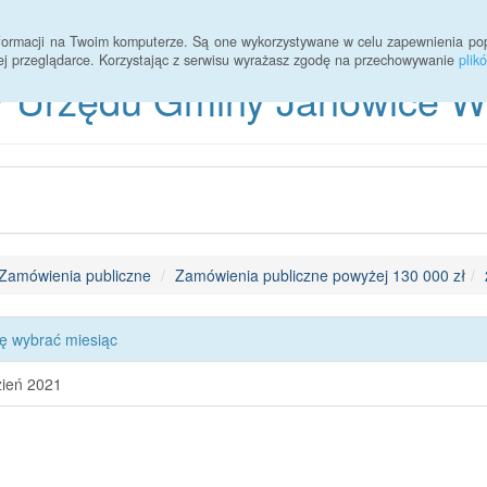
informacji na Twoim komputerze. Są one wykorzystywane w celu zapewnienia po
ej przeglądarce. Korzystając z serwisu wyrażasz zgodę na przechowywanie
plik
 Urzędu Gminy Janowice Wie
Zamówienia publiczne
Zamówienia publiczne powyżej 130 000 zł
ę wybrać miesiąc
ień 2021