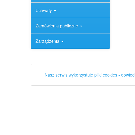
Uchwały
Zamówienia publiczne
Zarządzenia
Nasz serwis wykorzystuje pliki cookies - dowied