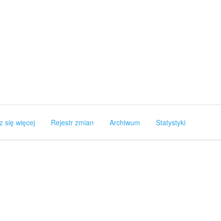
z się więcej
Rejestr zmian
Archiwum
Statystyki