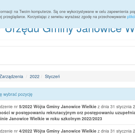
informacji na Twoim komputerze. Są one wykorzystywane w celu zapewnienia po
ej przeglądarce. Korzystając z serwisu wyrażasz zgodę na przechowywanie
plik
 Urzędu Gminy Janowice Wie
Zarządzenia
2022
Styczeń
ę wybrać pozycję
dzenie nr
5/2022
Wójta Gminy Janowice Wielkie
z dnia 31 stycznia 
ności w postępowaniu rekrutacyjnym orz postępowaniu uzupełni
nie Janowice Wielkie w roku szkolnym 2022/2023
dzenie nr
4/2022
Wójta Gminy Janowice Wielkie
z dnia 31 stycznia 