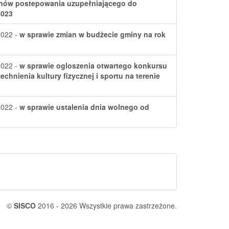
inów postepowania uzupełniającego do
2023
2022 -
w sprawie zmian w budżecie gminy na rok
2022 -
w sprawie ogloszenia otwartego konkursu
echnienia kultury fizycznej i sportu na terenie
2022 -
w sprawie ustalenia dnia wolnego od
©
SISCO
2016 - 2026 Wszystkie prawa zastrzeżone.