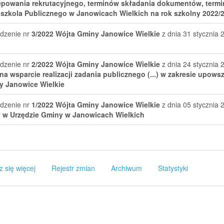
ępowania rekrutacyjnego, terminów składania dokumentów, term
szkola Publicznego w Janowicach Wielkich na rok szkolny 2022/
dzenie nr
3/2022
Wójta Gminy Janowice Wielkie
z dnia 31 stycznia 
dzenie nr
2/2022
Wójta Gminy Janowice Wielkie
z dnia 24 stycznia 
 na wsparcie realizacji zadania publicznego (...) w zakresie upowsz
y Janowice Wielkie
dzenie nr
1/2022
Wójta Gminy Janowice Wielkie
z dnia 05 stycznia 
 w Urzędzie Gminy w Janowicach Wielkich
z się więcej
Rejestr zmian
Archiwum
Statystyki