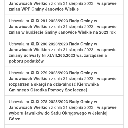
Janowicach Wielkich
z dnia 31 sierpnia 2023 -
w sprawie
zmian WPF Gminy Janowice Wielkie
Uchwała nr
XLIX.281.2023/2023
Rady Gminy w
Janowicach Wielkich
z dnia 31 sierpnia 2023 -
w sprawie
zmian w budżecie Gminy Janowice Wielkie na 2023 rok
Uchwała nr
XLIX.280.2023/2023
Rady Gminy w
Janowicach Wielkich
z dnia 31 sierpnia 2023 -
w sprawie
zmiany uchwały Nr XLVII.265.2023 ws. zarządzenia
poboru podatków
Uchwała nr
XLIX.279.2023/2023
Rady Gminy w
Janowicach Wielkich
z dnia 31 sierpnia 2023 -
w sprawie
rozpatrzenia skargi na działalność Kierownika
Gminnego Ośrodka Pomocy Społecznej
Uchwała nr
XLIX.278.2023/2023
Rady Gminy w
Janowicach Wielkich
z dnia 31 sierpnia 2023 -
w sprawie
wyboru ławników do Sadu Okręgowego w Jeleniej
Górze