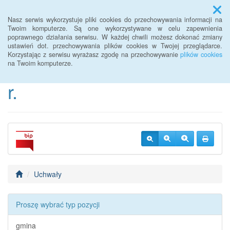
Menu
Nasz serwis wykorzystuje pliki cookies do przechowywania informacji na
Twoim komputerze. Są one wykorzystywane w celu zapewnienia
poprawnego działania serwisu. W każdej chwili możesz dokonać zmiany
BIP Urzędu Gminy
ustawień dot. przechowywania plików cookies w Twojej przeglądarce.
Korzystając z serwisu wyrażasz zgodę na przechowywanie
plików cookies
Janowice Wielkie od 2022
na Twoim komputerze.
r.
Uchwały
Proszę wybrać typ pozycji
gmina