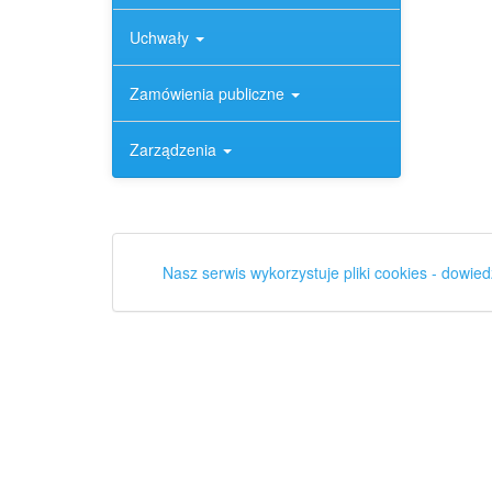
Uchwały
Zamówienia publiczne
Zarządzenia
Nasz serwis wykorzystuje pliki cookies - dowied