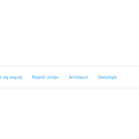
z się więcej
Rejestr zmian
Archiwum
Statystyki