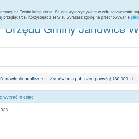
informacji na Twoim komputerze. Są one wykorzystywane w celu zapewnienia po
ej przeglądarce. Korzystając z serwisu wyrażasz zgodę na przechowywanie
plik
 Urzędu Gminy Janowice Wie
Zamówienia publiczne
Zamówienia publiczne powyżej 130 000 zł
ę wybrać miesiąc
2026