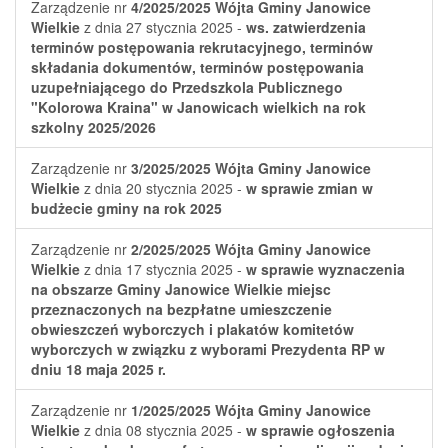
Zarządzenie nr
4/2025/2025
Wójta Gminy Janowice
Wielkie
z dnia 27 stycznia 2025 -
ws. zatwierdzenia
terminów postępowania rekrutacyjnego, terminów
składania dokumentów, terminów postępowania
uzupełniającego do Przedszkola Publicznego
"Kolorowa Kraina" w Janowicach wielkich na rok
szkolny 2025/2026
Zarządzenie nr
3/2025/2025
Wójta Gminy Janowice
Wielkie
z dnia 20 stycznia 2025 -
w sprawie zmian w
budżecie gminy na rok 2025
Zarządzenie nr
2/2025/2025
Wójta Gminy Janowice
Wielkie
z dnia 17 stycznia 2025 -
w sprawie wyznaczenia
na obszarze Gminy Janowice Wielkie miejsc
przeznaczonych na bezpłatne umieszczenie
obwieszczeń wyborczych i plakatów komitetów
wyborczych w związku z wyborami Prezydenta RP w
dniu 18 maja 2025 r.
Zarządzenie nr
1/2025/2025
Wójta Gminy Janowice
Wielkie
z dnia 08 stycznia 2025 -
w sprawie ogłoszenia