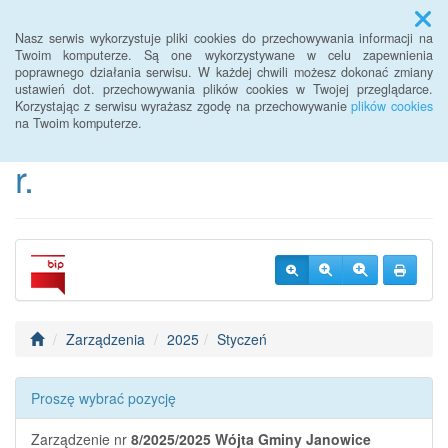
Menu
Nasz serwis wykorzystuje pliki cookies do przechowywania informacji na
Twoim komputerze. Są one wykorzystywane w celu zapewnienia
poprawnego działania serwisu. W każdej chwili możesz dokonać zmiany
BIP Urzędu Gminy
ustawień dot. przechowywania plików cookies w Twojej przeglądarce.
Korzystając z serwisu wyrażasz zgodę na przechowywanie
plików cookies
Janowice Wielkie od 2022
na Twoim komputerze.
r.
Zarządzenia
2025
Styczeń
Proszę wybrać pozycję
Zarządzenie nr
8/2025/2025
Wójta Gminy Janowice