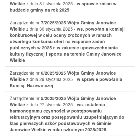
Wielkie
z dnia 31 stycznia 2025 -
w sprawie zmian w
budżecie gminy na rok 2025
Zarządzenie nr
7/2025/2025
Wójta Gminy Janowice
Wielkie
z dnia 30 stycznia 2025 -
ws. powołania komisji
konkursowej w celu oceny złożonych w ramach
otwartego konkursu ofert na wsparcie zadań
publicznych w 2025 r. w zakresie upowszechniania
kultury fizycznej i sportu na terenie Gminy Janowice
Wielkie
Zarządzenie nr
6/2025/2025
Wójta Gminy Janowice
Wielkie
z dnia 29 stycznia 2025 -
w sprawie powołania
Komisji Nazewniczej
Zarządzenie nr
5/2025/2025
Wójta Gminy Janowice
Wielkie
z dnia 27 stycznia 2025 -
ws. ustalenia
harmonogramu czynności w postępowaniu
rekrutacyjnym oraz postępowaniu uzupełniającym do
klas pierwszych szkół podstawowych w Gminie
Janowice Wielkie w roku szkolnym 2025/2026