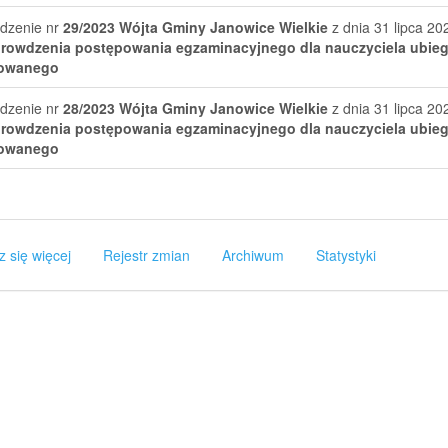
dzenie nr
29/2023
Wójta Gminy Janowice Wielkie
z dnia 31 lipca 20
rowdzenia postępowania egzaminacyjnego dla nauczyciela ubiega
owanego
dzenie nr
28/2023
Wójta Gminy Janowice Wielkie
z dnia 31 lipca 20
rowdzenia postępowania egzaminacyjnego dla nauczyciela ubiega
owanego
z się więcej
Rejestr zmian
Archiwum
Statystyki