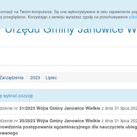
informacji na Twoim komputerze. Są one wykorzystywane w celu zapewnienia po
ej przeglądarce. Korzystając z serwisu wyrażasz zgodę na przechowywanie
plik
 Urzędu Gminy Janowice Wie
Zarządzenia
2023
Lipiec
ę wybrać pozycję
dzenie nr
31/2023
Wójta Gminy Janowice Wielkie
z dnia 31 lipca 20
dzenie nr
30/2023
Wójta Gminy Janowice Wielkie
z dnia 31 lipca 20
rowdzenia postępowania egzaminacyjnego dla nauczyciela ubiega
owanego