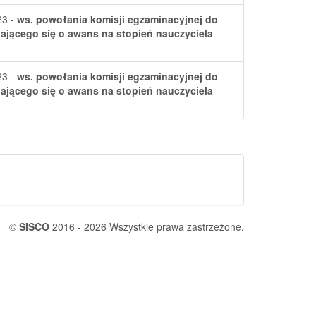
23 -
ws. powołania komisji egzaminacyjnej do
jącego się o awans na stopień nauczyciela
23 -
ws. powołania komisji egzaminacyjnej do
jącego się o awans na stopień nauczyciela
©
SISCO
2016 - 2026 Wszystkie prawa zastrzeżone.