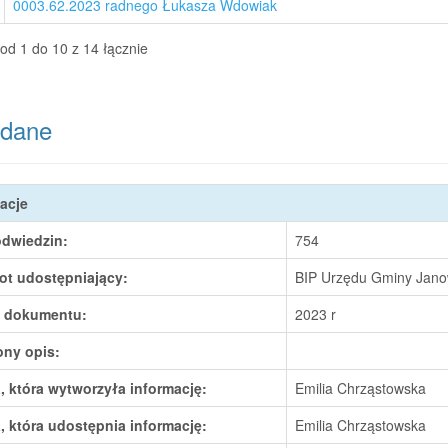
0003.62.2023 radnego Łukasza Wdowiak
od 1 do 10 z 14 łącznie
dane
acje
odwiedzin:
754
ot udostępniający:
BIP Urzędu Gminy Janow
 dokumentu:
2023 r
ony opis:
 która wytworzyła informację:
Emilia Chrząstowska
 która udostępnia informację:
Emilia Chrząstowska