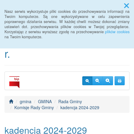
Menu
Nasz serwis wykorzystuje pliki cookies do przechowywania informacji na
Twoim komputerze. Są one wykorzystywane w celu zapewnienia
poprawnego działania serwisu. W każdej chwili możesz dokonać zmiany
BIP Urzędu Gminy
ustawień dot. przechowywania plików cookies w Twojej przeglądarce.
Korzystając z serwisu wyrażasz zgodę na przechowywanie
plików cookies
Janowice Wielkie od 2022
na Twoim komputerze.
r.
gmina
GMINA
Rada Gminy
Komisje Rady Gminy
kadencja 2024-2029
kadencja 2024-2029