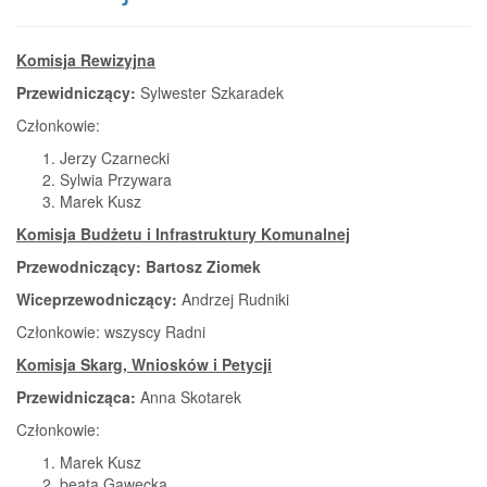
Komisja Rewizyjna
Przewidniczący:
Sylwester Szkaradek
Członkowie:
Jerzy Czarnecki
Sylwia Przywara
Marek Kusz
Komisja Budżetu i Infrastruktury Komunalnej
Przewodniczący: Bartosz Ziomek
Wiceprzewodniczący:
Andrzej Rudniki
Członkowie: wszyscy Radni
Komisja Skarg, Wniosków i Petycji
Przewidnicząca:
Anna Skotarek
Członkowie:
Marek Kusz
beata Gawecka