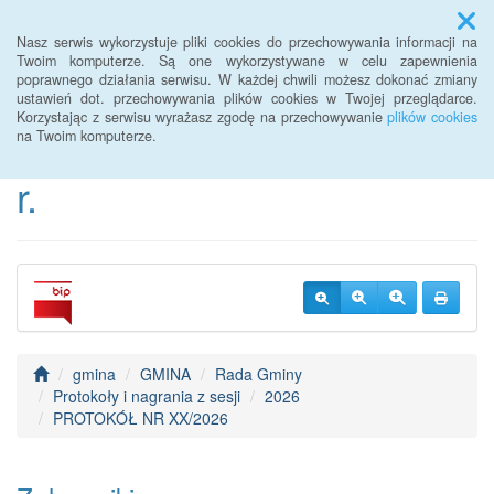
Menu
Nasz serwis wykorzystuje pliki cookies do przechowywania informacji na
Twoim komputerze. Są one wykorzystywane w celu zapewnienia
poprawnego działania serwisu. W każdej chwili możesz dokonać zmiany
BIP Urzędu Gminy
ustawień dot. przechowywania plików cookies w Twojej przeglądarce.
Korzystając z serwisu wyrażasz zgodę na przechowywanie
plików cookies
Janowice Wielkie od 2022
na Twoim komputerze.
r.
gmina
GMINA
Rada Gminy
Protokoły i nagrania z sesji
2026
PROTOKÓŁ NR XX/2026