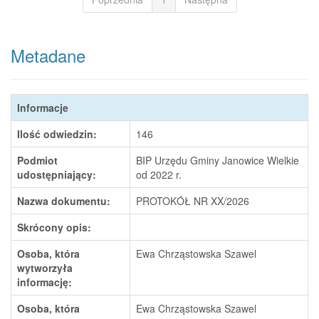
Metadane
Informacje
Ilość odwiedzin:
146
Podmiot
BIP Urzędu Gminy Janowice Wielkie
udostępniający:
od 2022 r.
Nazwa dokumentu:
PROTOKÓŁ NR XX/2026
Skrócony opis:
Osoba, która
Ewa Chrząstowska Szawel
wytworzyła
informację:
Osoba, która
Ewa Chrząstowska Szawel