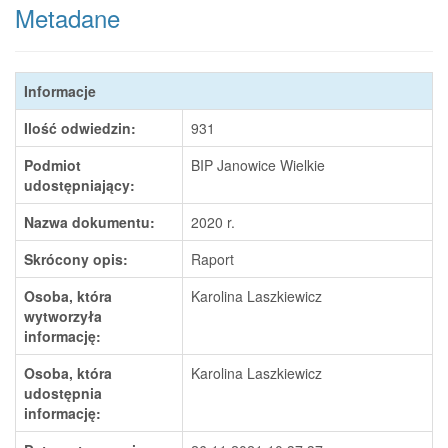
Metadane
Informacje
Ilość odwiedzin:
931
Podmiot
BIP Janowice Wielkie
udostępniający:
Nazwa dokumentu:
2020 r.
Skrócony opis:
Raport
Osoba, która
Karolina Laszkiewicz
wytworzyła
informację:
Osoba, która
Karolina Laszkiewicz
udostępnia
informację: