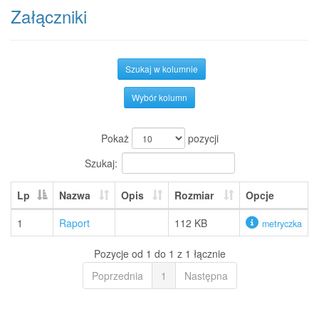
Załączniki
Szukaj w kolumnie
Wybór kolumn
Pokaż
pozycji
Szukaj:
Lp
Nazwa
Opis
Rozmiar
Opcje
1
Raport
112 KB
metryczka
Pozycje od 1 do 1 z 1 łącznie
Poprzednia
1
Następna