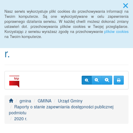
Menu
Nasz serwis wykorzystuje pliki cookies do przechowywania informacji na
Twoim komputerze. Są one wykorzystywane w celu zapewnienia
poprawnego działania serwisu. W każdej chwili możesz dokonać zmiany
BIP Urzędu Gminy
ustawień dot. przechowywania plików cookies w Twojej przeglądarce.
Korzystając z serwisu wyrażasz zgodę na przechowywanie
plików cookies
Janowice Wielkie od 2022
na Twoim komputerze.
r.
gmina
GMINA
Urząd Gminy
Raporty o stanie zapewniania dostępności publicznej
podmiotu
2020 r.