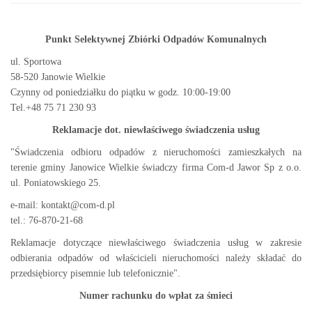
Punkt Selektywnej Zbiórki Odpadów Komunalnych
ul. Sportowa
58-520 Janowie Wielkie
Czynny od poniedziałku do piątku w godz. 10:00-19:00
Tel.+48 75 71 230 93
Reklamacje dot. niewłaściwego świadczenia usług
"Świadczenia odbioru odpadów z nieruchomości zamieszkałych na
terenie gminy Janowice Wielkie świadczy firma Com-d Jawor Sp z o.o.
ul. Poniatowskiego 25.
e-mail: kontakt@com-d.pl
tel.: 76-870-21-68
Reklamacje dotyczące niewłaściwego świadczenia usług w zakresie
odbierania odpadów od właścicieli nieruchomości należy składać do
przedsiębiorcy pisemnie lub telefonicznie".
Numer rachunku do wpłat za śmieci