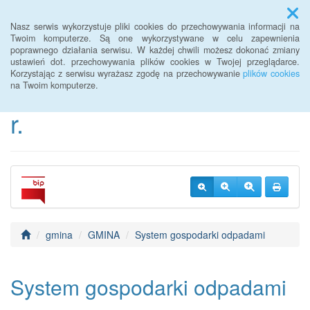
Menu
Nasz serwis wykorzystuje pliki cookies do przechowywania informacji na
Twoim komputerze. Są one wykorzystywane w celu zapewnienia
poprawnego działania serwisu. W każdej chwili możesz dokonać zmiany
BIP Urzędu Gminy
ustawień dot. przechowywania plików cookies w Twojej przeglądarce.
Korzystając z serwisu wyrażasz zgodę na przechowywanie
plików cookies
Janowice Wielkie od 2022
na Twoim komputerze.
r.
gmina
GMINA
System gospodarki odpadami
System gospodarki odpadami