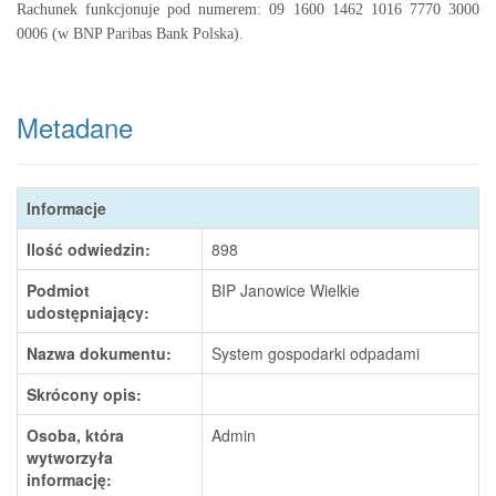
Rachunek funkcjonuje pod numerem: 09 1600 1462 1016 7770 3000
0006 (w BNP Paribas Bank Polska).
Metadane
Informacje
Ilość odwiedzin:
898
Podmiot
BIP Janowice Wielkie
udostępniający:
Nazwa dokumentu:
System gospodarki odpadami
Skrócony opis:
Osoba, która
Admin
wytworzyła
informację: