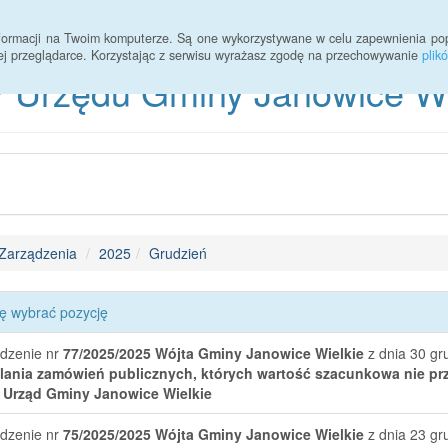
informacji na Twoim komputerze. Są one wykorzystywane w celu zapewnienia po
ej przeglądarce. Korzystając z serwisu wyrażasz zgodę na przechowywanie
plik
 Urzędu Gminy Janowice Wie
Zarządzenia
2025
Grudzień
ę wybrać pozycję
dzenie nr
77/2025/2025
Wójta Gminy Janowice Wielkie
z dnia 30 gr
lania zamówień publicznych, których wartość szacunkowa nie prz
 Urząd Gminy Janowice Wielkie
dzenie nr
75/2025/2025
Wójta Gminy Janowice Wielkie
z dnia 23 gr