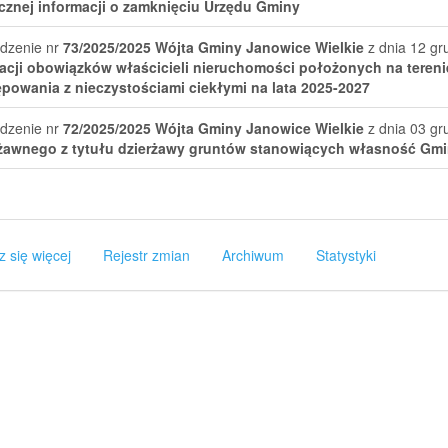
cznej informacji o zamknięciu Urzędu Gminy
dzenie nr
73/2025/2025
Wójta Gminy Janowice Wielkie
z dnia 12 gr
zacji obowiązków właścicieli nieruchomości położonych na teren
powania z nieczystościami ciekłymi na lata 2025-2027
dzenie nr
72/2025/2025
Wójta Gminy Janowice Wielkie
z dnia 03 gr
żawnego z tytułu dzierżawy gruntów stanowiących własność Gmi
z się więcej
Rejestr zmian
Archiwum
Statystyki