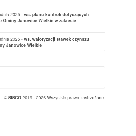
udnia 2025 -
ws. planu kontroli dotyczących
ie Gminy Janowice Wielkie w zakresie
udnia 2025 -
ws. waloryzacji stawek czynszu
ny Janowice Wielkie
©
SISCO
2016 - 2026 Wszystkie prawa zastrzeżone.