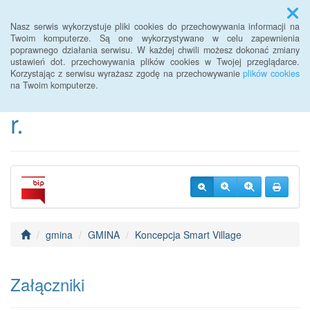
Menu
Nasz serwis wykorzystuje pliki cookies do przechowywania informacji na
Twoim komputerze. Są one wykorzystywane w celu zapewnienia
poprawnego działania serwisu. W każdej chwili możesz dokonać zmiany
BIP Urzędu Gminy
ustawień dot. przechowywania plików cookies w Twojej przeglądarce.
Korzystając z serwisu wyrażasz zgodę na przechowywanie
plików cookies
Janowice Wielkie od 2022
na Twoim komputerze.
r.
gmina
GMINA
Koncepcja Smart Village
Załączniki