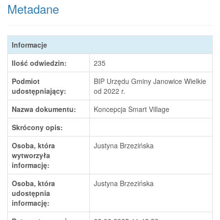
Metadane
Informacje
Ilość odwiedzin:
235
Podmiot
BIP Urzędu Gminy Janowice Wielkie
udostępniający:
od 2022 r.
Nazwa dokumentu:
Koncepcja Smart Village
Skrócony opis:
Osoba, która
Justyna Brzezińska
wytworzyła
informację:
Osoba, która
Justyna Brzezińska
udostępnia
informację: