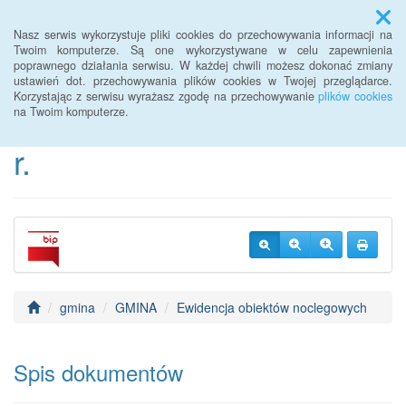
Menu
Nasz serwis wykorzystuje pliki cookies do przechowywania informacji na
Twoim komputerze. Są one wykorzystywane w celu zapewnienia
poprawnego działania serwisu. W każdej chwili możesz dokonać zmiany
BIP Urzędu Gminy
ustawień dot. przechowywania plików cookies w Twojej przeglądarce.
Korzystając z serwisu wyrażasz zgodę na przechowywanie
plików cookies
Janowice Wielkie od 2022
na Twoim komputerze.
r.
gmina
GMINA
Ewidencja obiektów noclegowych
Spis dokumentów