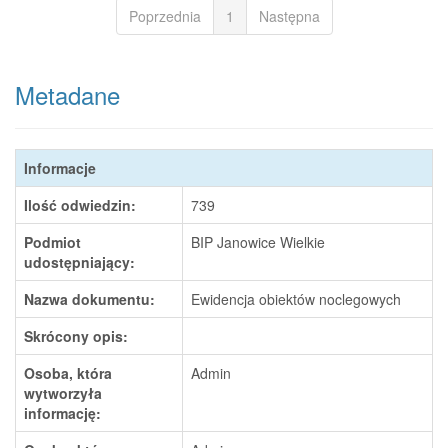
Poprzednia
1
Następna
Metadane
Informacje
Ilość odwiedzin:
739
Podmiot
BIP Janowice Wielkie
udostępniający:
Nazwa dokumentu:
Ewidencja obiektów noclegowych
Skrócony opis:
Osoba, która
Admin
wytworzyła
informację: