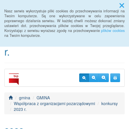
Menu
Nasz serwis wykorzystuje pliki cookies do przechowywania informacji na
Twoim komputerze. Są one wykorzystywane w celu zapewnienia
poprawnego działania serwisu. W każdej chwili możesz dokonać zmiany
BIP Urzędu Gminy
ustawień dot. przechowywania plików cookies w Twojej przeglądarce.
Korzystając z serwisu wyrażasz zgodę na przechowywanie
plików cookies
Janowice Wielkie od 2022
na Twoim komputerze.
r.
gmina
GMINA
Współpraca z organizacjami pozarządowymi
konkursy
2023 r.