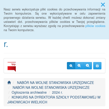
Menu
Nasz serwis wykorzystuje pliki cookies do przechowywania informacji na
Twoim komputerze. Są one wykorzystywane w celu zapewnienia
poprawnego działania serwisu. W każdej chwili możesz dokonać zmiany
BIP Urzędu Gminy
ustawień dot. przechowywania plików cookies w Twojej przeglądarce.
Korzystając z serwisu wyrażasz zgodę na przechowywanie
plików cookies
Janowice Wielkie od 2022
na Twoim komputerze.
r.
NABÓR NA WOLNE STANOWISKA URZĘDNICZE
NABÓR NA WOLNE STANOWISKA URZĘDNICZE
Ogłoszenia archiwalne
2024 r.
KONKURS NA DYREKTORA SZKOŁY PODSTAWOWEJ W
JANOWICACH WIELKICH