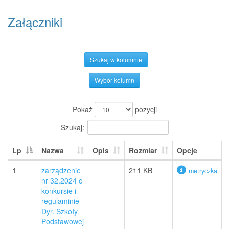
Załączniki
Szukaj w kolumnie
Wybór kolumn
Pokaż
pozycji
Szukaj:
Lp
Nazwa
Opis
Rozmiar
Opcje
1
zarządzenie
211 KB
metryczka
nr 32.2024 o
konkursie i
regulaminie-
Dyr. Szkoły
Podstawowej