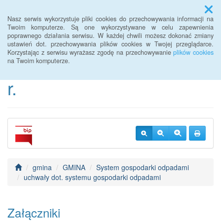
Menu
Nasz serwis wykorzystuje pliki cookies do przechowywania informacji na
Twoim komputerze. Są one wykorzystywane w celu zapewnienia
poprawnego działania serwisu. W każdej chwili możesz dokonać zmiany
BIP Urzędu Gminy
ustawień dot. przechowywania plików cookies w Twojej przeglądarce.
Korzystając z serwisu wyrażasz zgodę na przechowywanie
plików cookies
Janowice Wielkie od 2022
na Twoim komputerze.
r.
gmina
GMINA
System gospodarki odpadami
uchwały dot. systemu gospodarki odpadami
Załączniki