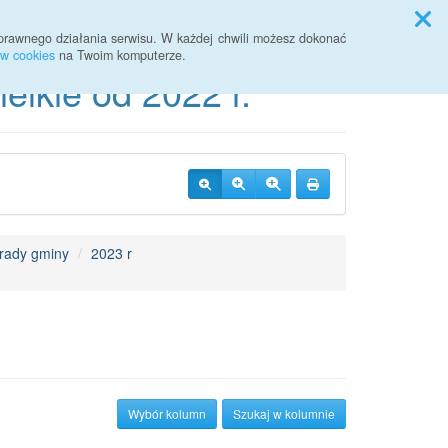
Przycisk wyszukaj duży
Szukaj
prawnego działania serwisu. W każdej chwili możesz dokonać
ów cookies
na Twoim komputerze.
lkie od 2022 r.
 rady gminy
2023 r
Wybór kolumn
Szukaj w kolumnie