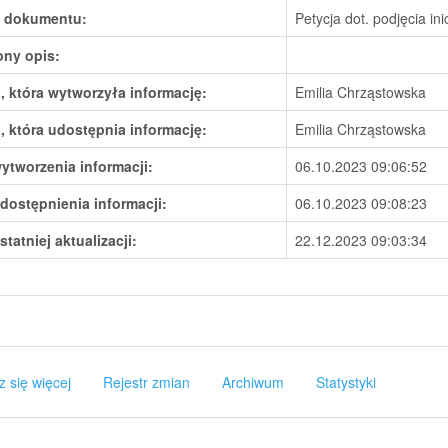
 dokumentu:
Petycja dot. podjęcia i
ony opis:
 która wytworzyła informację:
Emilia Chrząstowska
 która udostępnia informację:
Emilia Chrząstowska
ytworzenia informacji:
06.10.2023 09:06:52
dostępnienia informacji:
06.10.2023 09:08:23
statniej aktualizacji:
22.12.2023 09:03:34
z się więcej
Rejestr zmian
Archiwum
Statystyki