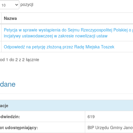
pozycji
Nazwa
Petycja w sprawie wystąpienia do Sejmu Rzeczypospolitej Polskiej o 
incjatywy ustawodawczeej w zakresie nowelizacji ustaw
Odpowiedź na petycję złożoną przez Radę Miejska Toszek
od 1 do 2 z 2 łącznie
dane
acje
odwiedzin:
619
ot udostępniający:
BIP Urzędu Gminy Janow