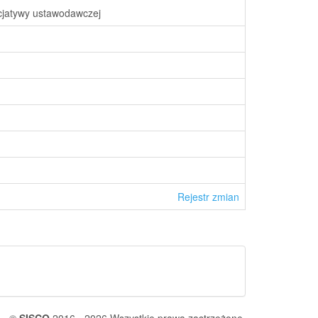
nicjatywy ustawodawczej
Rejestr zmian